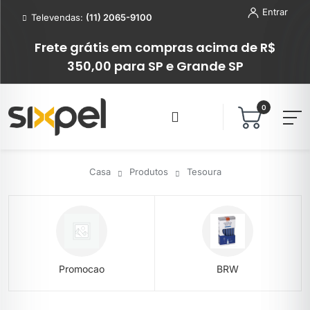
Entrar
Televendas:
(11) 2065-9100
Frete grátis em compras acima de R$
350,00 para SP e Grande SP
0
Casa
Produtos
Tesoura
Promocao
BRW