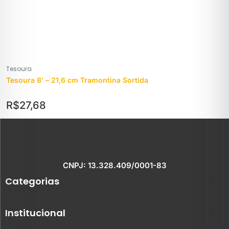
Tesoura
Tesoura 8′ – 21,6 cm Tramontina Sortida
R$
27,68
CNPJ: 13.328.409/0001-83
Categorias
Institucional