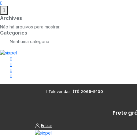
Archives
Não há arquivos para mostrar.
Categories
Nenhuma categoria
Televendas:
(11) 2065-9100
Frete gr
Entrar