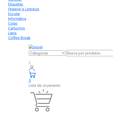
Etiquetas
Higiene e Limpeza
Escolar
Informática
Colas
Cartuchos
Lápis
Coffee Break
0
Lista de orçamento