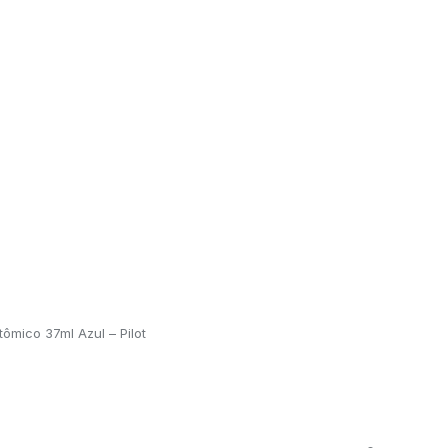
ômico 37ml Azul – Pilot