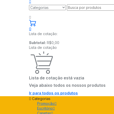
0
Lista de cotação:
Subtotal:
R$
0,00
Lista de cotação
Lista de cotação está vazia
Veja abaixo todos os nossos produtos
Ir para todos os produtos
Categorias
Promoção
Escritório
Canetas