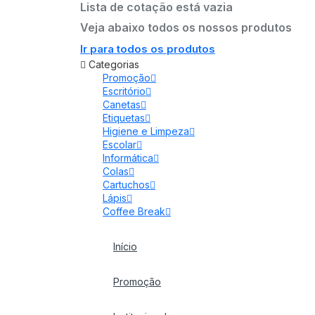
Lista de cotação está vazia
Veja abaixo todos os nossos produtos
Ir para todos os produtos
Categorias
Promoção
Escritório
Canetas
Etiquetas
Higiene e Limpeza
Escolar
Informática
Colas
Cartuchos
Lápis
Coffee Break
Início
Promoção