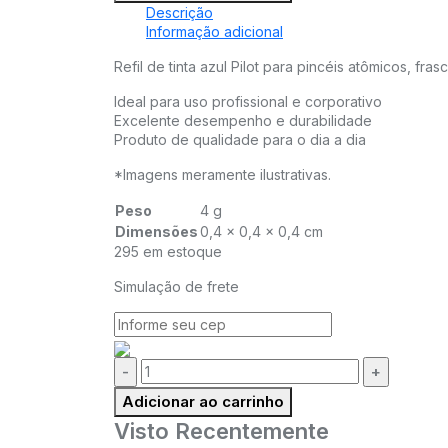
Descrição
Informação adicional
Refil de tinta azul Pilot para pincéis atômicos, fra
Ideal para uso profissional e corporativo
Excelente desempenho e durabilidade
Produto de qualidade para o dia a dia
*Imagens meramente ilustrativas.
Peso
4 g
Dimensões
0,4 × 0,4 × 0,4 cm
295 em estoque
Simulação de frete
Quantidade:
Adicionar ao carrinho
Visto Recentemente