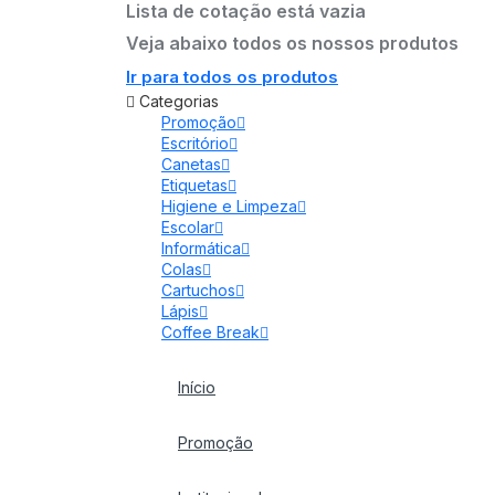
Lista de cotação está vazia
Veja abaixo todos os nossos produtos
Ir para todos os produtos
Categorias
Promoção
Escritório
Canetas
Etiquetas
Higiene e Limpeza
Escolar
Informática
Colas
Cartuchos
Lápis
Coffee Break
Início
Promoção