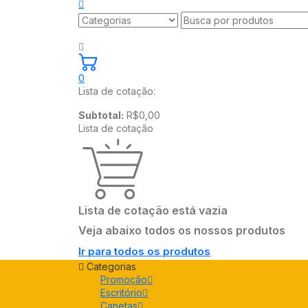
0
Lista de cotação:
Subtotal:
R$
0,00
Lista de cotação
Lista de cotação está vazia
Veja abaixo todos os nossos produtos
Ir para todos os produtos
Categorias
Promoção
Escritório
Canetas