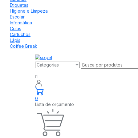
Etiquetas
Higiene e Limpeza
Escolar
Informática
Colas
Cartuchos
Lápis
Coffee Break
0
Lista de orçamento