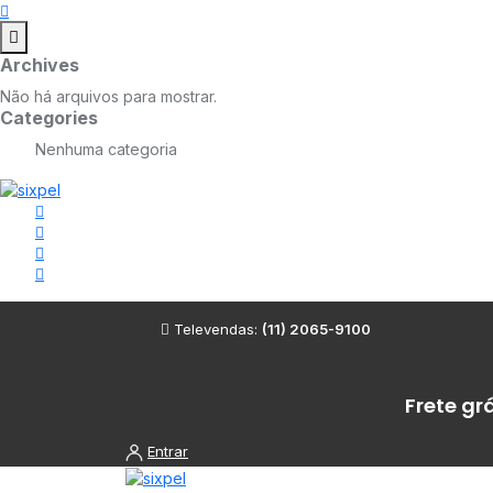
Archives
Não há arquivos para mostrar.
Categories
Nenhuma categoria
Televendas:
(11) 2065-9100
Frete gr
Entrar