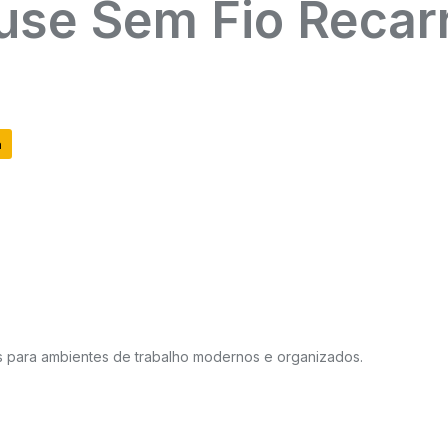
use Sem Fio Recarr
a
os para ambientes de trabalho modernos e organizados.