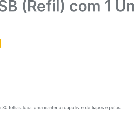
SB (Refil) com 1 U
30 folhas. Ideal para manter a roupa livre de fiapos e pelos.