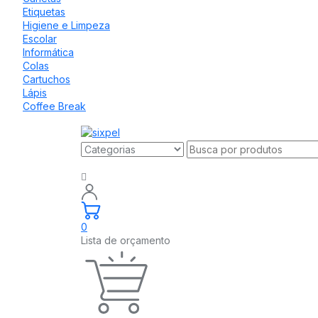
Etiquetas
Higiene e Limpeza
Escolar
Informática
Colas
Cartuchos
Lápis
Coffee Break
0
Lista de orçamento