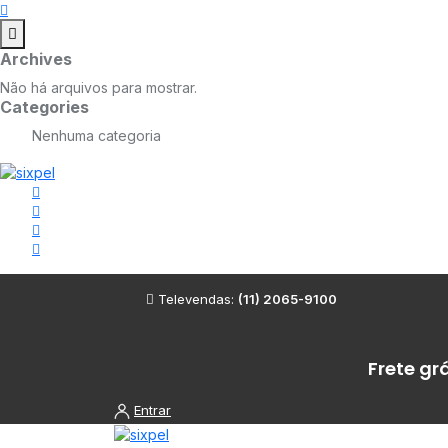
Archives
Não há arquivos para mostrar.
Categories
Nenhuma categoria
Televendas:
(11) 2065-9100
Frete gr
Entrar