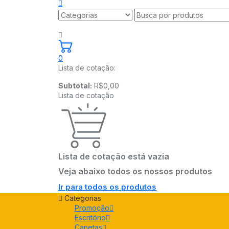
0
Lista de cotação:
Subtotal:
R$
0,00
Lista de cotação
Lista de cotação está vazia
Veja abaixo todos os nossos produtos
Ir para todos os produtos
Categorias
Promoção
Escritório
Canetas