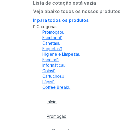
Lista de cotação está vazia
Veja abaixo todos os nossos produtos
Ir para todos os produtos
Categorias
Promoção
Escritório
Canetas
Etiquetas
Higiene e Limpeza
Escolar
Informática
Colas
Cartuchos
Lápis
Coffee Break
Início
Promoção