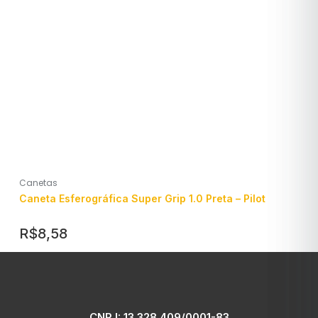
Canetas
Caneta Esferográfica Super Grip 1.0 Preta – Pilot
R$
8,58
CNPJ: 13.328.409/0001-83