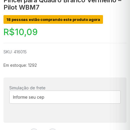
Pincel para Quadro Branco Vermelho –
Pilot WBM7
18 pessoas estão comprando este produto agora
R$
10,09
SKU: 416015
Em estoque: 1292
Simulação de frete