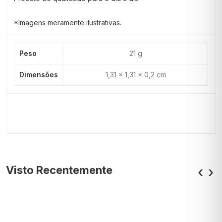
*Imagens meramente ilustrativas.
Peso
21 g
Dimensões
1,31 × 1,31 × 0,2 cm
Visto Recentemente
‹
›