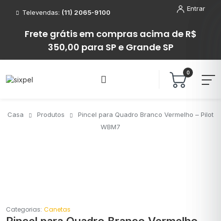
Entrar
Televendas:
(11) 2065-9100
Frete grátis em compras acima de R$
350,00 para SP e Grande SP
0
Casa
Produtos
Pincel para Quadro Branco Vermelho – Pilot
WBM7
Categorias:
Canetas