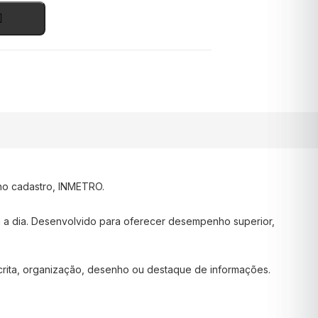
 no cadastro, INMETRO.
ia a dia. Desenvolvido para oferecer desempenho superior,
scrita, organização, desenho ou destaque de informações.