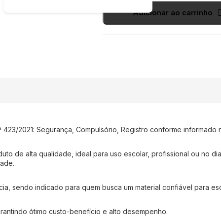
Adicionar ao carrinho
nº 423/2021: Segurança, Compulsório, Registro conforme informado
o de alta qualidade, ideal para uso escolar, profissional ou no d
dade.
ncia, sendo indicado para quem busca um material confiável para e
garantindo ótimo custo-benefício e alto desempenho.