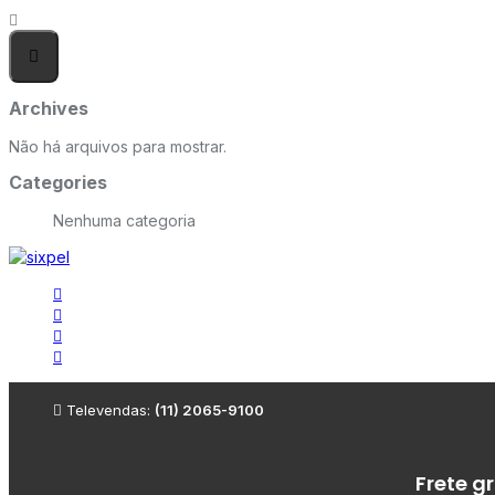
Archives
Não há arquivos para mostrar.
Categories
Nenhuma categoria
Televendas:
(11) 2065-9100
Frete g