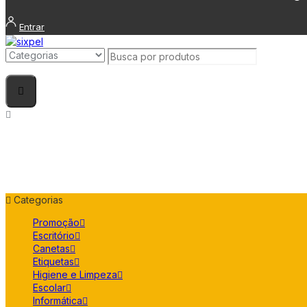
Entrar
Categorias
Promoção
Escritório
Canetas
Etiquetas
Higiene e Limpeza
Escolar
Informática