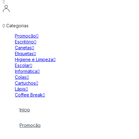
Categorias
Promoção
Escritório
Canetas
Etiquetas
Higiene e Limpeza
Escolar
Informática
Colas
Cartuchos
Lápis
Coffee Break
Início
Promoção