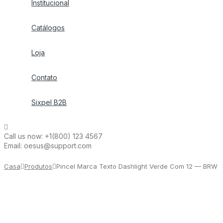
Institucional
Catálogos
Loja
Contato
Sixpel B2B
Call us now:
+1(800) 123 4567
Email:
oesus@support.com
Casa
Produtos
Pincel Marca Texto Dashlight Verde Com 12 — BRW