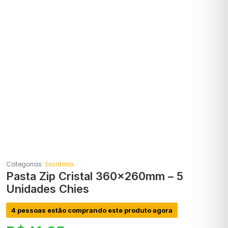
Categorias:
Escritório
Pasta Zip Cristal 360x260mm – 5
Unidades Chies
4 pessoas estão comprando este produto agora