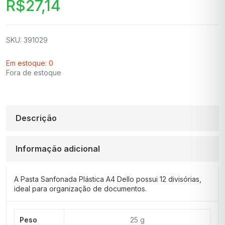
R$
27,14
SKU: 391029
Em estoque: 0
Fora de estoque
Descrição
Informação adicional
A Pasta Sanfonada Plástica A4 Dello possui 12 divisórias,
ideal para organização de documentos.
Peso
25 g