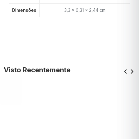
Dimensões
3,3 × 0,31 × 2,44 cm
Visto Recentemente
‹
›