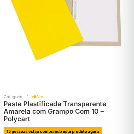
Categorias:
Escritório
Pasta Plastificada Transparente
Amarela com Grampo Com 10 –
Polycart
15 pessoas estão comprando este produto agora