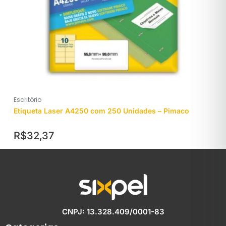
Escritório
Etiqueta Laser A4250 com 250 Unidades – Pimaco
R$
32,37
CNPJ: 13.328.409/0001-83