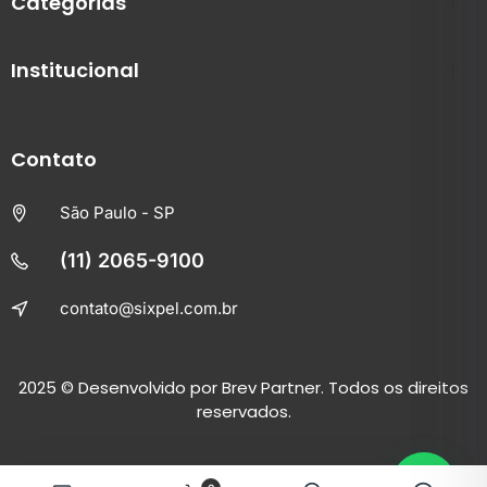
Categorias
Institucional
Contato
São Paulo - SP
(11) 2065-9100
contato@sixpel.com.br
2025
© Desenvolvido por
Brev Partner.
Todos os direitos
reservados.