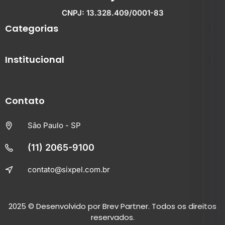
CNPJ: 13.328.409/0001-83
Categorias
Institucional
Contato
São Paulo - SP
(11) 2065-9100
contato@sixpel.com.br
2025
© Desenvolvido por
Brev Partner.
Todos os direitos
reservados.