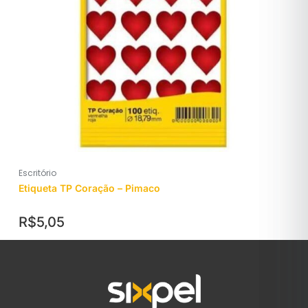
Escritório
Etiqueta TP Coração – Pimaco
R$
5,05