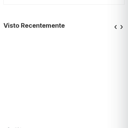
Visto Recentemente
‹
›