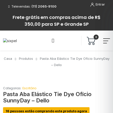
Entrar
Televendas:
(11) 2065-9100
Frete grátis em compras acima de R$
350,00 para SP e Grande SP
0
Casa
Produtos
Pasta Aba Elástico Tie Dye Ofício SunnyDay
– Dello
Categorias:
Escritório
Pasta Aba Elástico Tie Dye Ofício
SunnyDay – Dello
16 pessoas estão comprando este produto agora