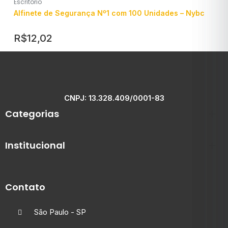
Escritório
Alfinete de Segurança Nº1 com 100 Unidades – Nybc
R$
12,02
CNPJ: 13.328.409/0001-83
Categorias
Institucional
Contato
São Paulo - SP