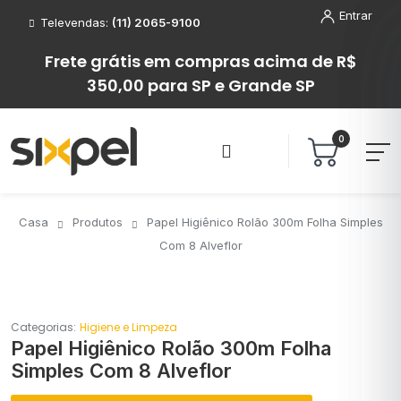
Entrar
Televendas:
(11) 2065-9100
Frete grátis em compras acima de R$
350,00 para SP e Grande SP
0
Casa
Produtos
Papel Higiênico Rolão 300m Folha Simples
Com 8 Alveflor
Categorias:
Higiene e Limpeza
Papel Higiênico Rolão 300m Folha
Simples Com 8 Alveflor