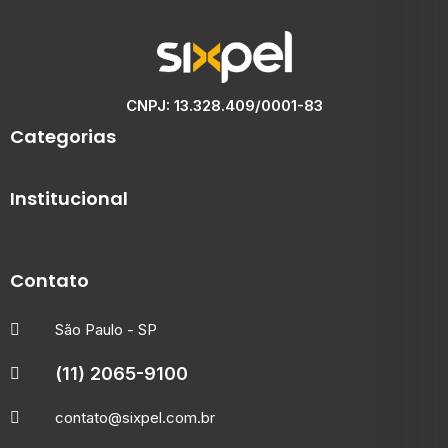
CNPJ: 13.328.409/0001-83
Categorias
Institucional
Contato
São Paulo - SP
(11) 2065-9100
contato@sixpel.com.br