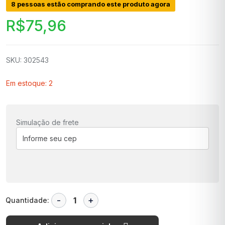
8 pessoas estão comprando este produto agora
R$
75,96
SKU: 302543
Em estoque: 2
Simulação de frete
Quantidade: