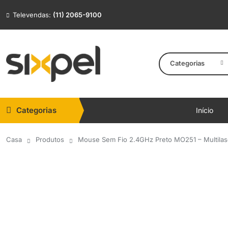
Televendas:
(11) 2065-9100
Categorias
Categorias
Início
Casa
Produtos
Mouse Sem Fio 2.4GHz Preto MO251 – Multilas