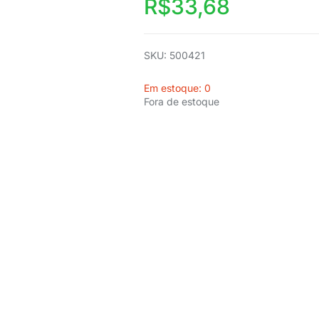
R$
33,68
SKU: 500421
Em estoque: 0
Fora de estoque