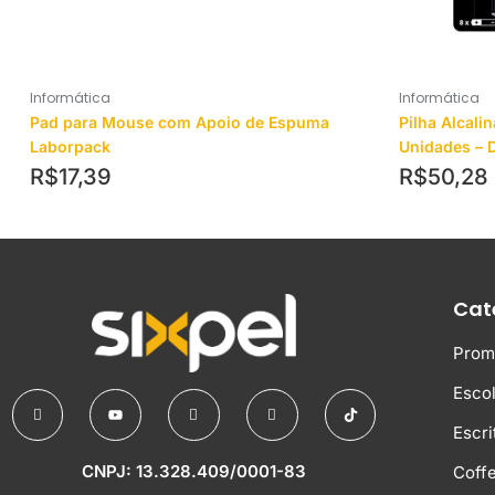
Informática
Informática
Pad para Mouse com Apoio de Espuma
Pilha Alcal
Laborpack
Unidades – D
R$
17,39
R$
50,28
Cat
Prom
Escol
Escri
CNPJ: 13.328.409/0001-83
Coff