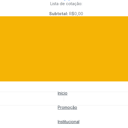
Lista de cotação:
Subtotal:
R$
0,00
Início
Promoção
Institucional