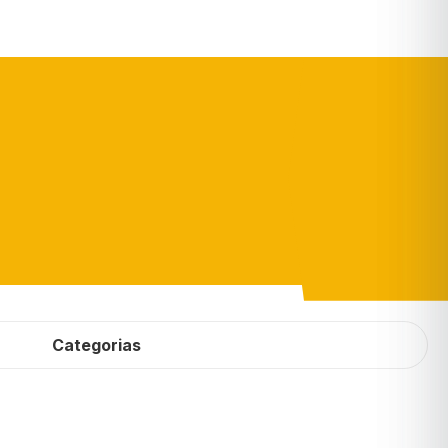
Categorias