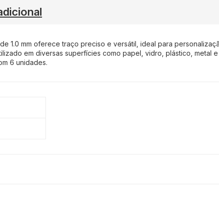
dicional
de 1.0 mm oferece traço preciso e versátil, ideal para personalização,
ilizado em diversas superfícies como papel, vidro, plástico, metal 
om 6 unidades.