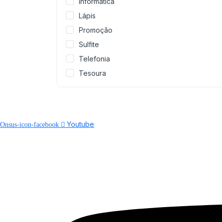
Informática
Lápis
Promoção
Sulfite
Telefonia
Tesoura
Youtube
Onsus-icon-facebook