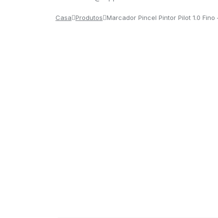
Casa
Produtos
Marcador Pincel Pintor Pilot 1.0 Fi