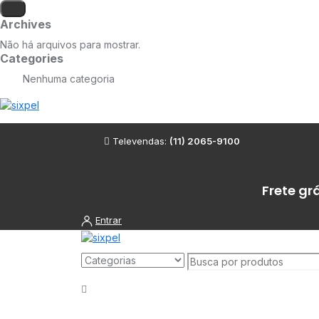
Archives
Não há arquivos para mostrar.
Categories
Nenhuma categoria
Televendas:
(11) 2065-9100
Frete gr
Entrar