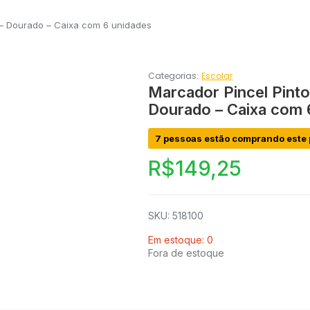
no – Dourado – Caixa com 6 unidades
Categorias:
Escolar
Marcador Pincel Pintor
Dourado – Caixa com 
7 pessoas estão comprando este 
R$
149,25
SKU: 518100
Em estoque: 0
Fora de estoque