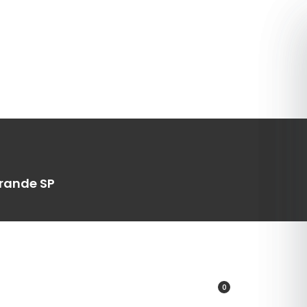
Grande SP
0