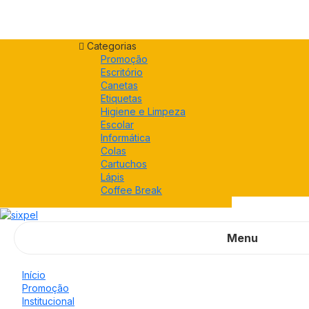
Categorias
Promoção
Escritório
Canetas
Etiquetas
Higiene e Limpeza
Escolar
Informática
Colas
Cartuchos
Lápis
Coffee Break
Menu
Início
Promoção
Institucional