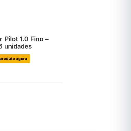
 Pilot 1.0 Fino –
6 unidades
produto agora