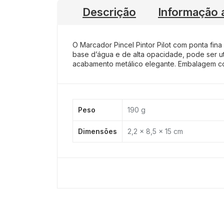
Descrição
Informação a
O Marcador Pincel Pintor Pilot com ponta fina 
base d’água e de alta opacidade, pode ser ut
acabamento metálico elegante. Embalagem c
Peso
190 g
Dimensões
2,2 × 8,5 × 15 cm