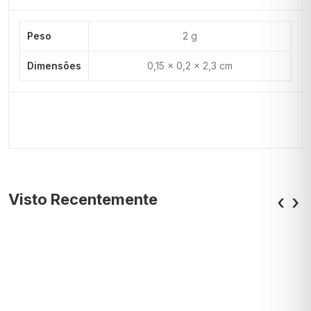
Peso
2 g
Dimensões
0,15 × 0,2 × 2,3 cm
Visto Recentemente
‹
›