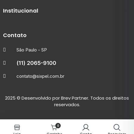
Institucional
Contato
São Paulo - SP
(11) 2065-9100
contato@sixpel.com.br
2025
© Desenvolvido por
Brev Partner.
Todos os direitos
reservados.
0