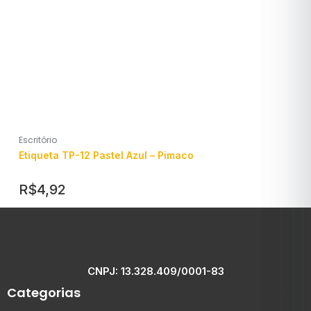
Escritório
Etiqueta TP-12 Pastel Azul – Pimaco
R$
4,92
CNPJ: 13.328.409/0001-83
Categorias