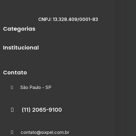
CNPJ: 13.328.409/0001-83
Categorias
Institucional
Contato
São Paulo - SP
(11) 2065-9100
contato@sixpel.com.br