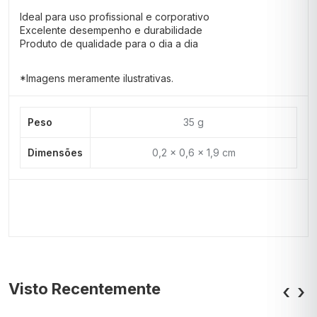
Ideal para uso profissional e corporativo
Excelente desempenho e durabilidade
Produto de qualidade para o dia a dia
*Imagens meramente ilustrativas.
Peso
35 g
Dimensões
0,2 × 0,6 × 1,9 cm
Visto Recentemente
‹
›