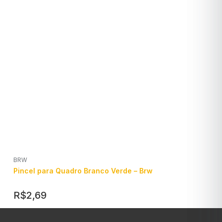
BRW
Pincel para Quadro Branco Verde – Brw
R$
2,69