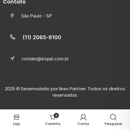
Contato
São Paulo - SP
(11) 2065-9100
contato@sixpel.com.br
2025
© Desenvolvido por
Brev Partner.
Todos os direitos
reservados.
0
Loja
Carrinho
Conta
Pesquisar