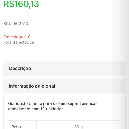
R$
160,13
SKU: 502810
Em estoque: 0
Fora de estoque
Descrição
Informação adicional
Giz líquido branco para uso em superfícies lisas,
embalagem com 12 unidades.
Peso
50 g