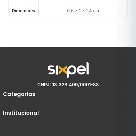
Dimensões
0,6 × 1 × 1,4 cm
CNPJ: 13.328.409/0001-83
Categorias
Institucional