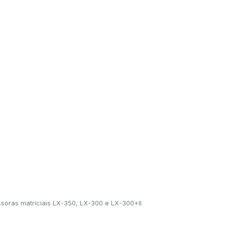
ssoras matriciais LX-350, LX-300 e LX-300+II