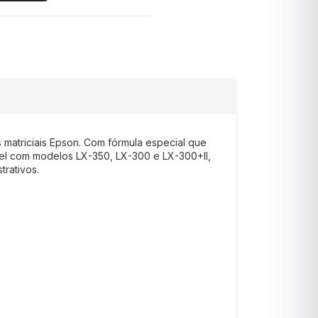
s matriciais Epson. Com fórmula especial que
ível com modelos LX-350, LX-300 e LX-300+II,
trativos.