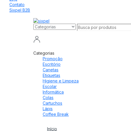
Contato
Sixpel B2B
Categorias
Promoção
Escritório
Canetas
Etiquetas
Higiene e Limpeza
Escolar
Informática
Colas
Cartuchos
Lápis
Coffee Break
Início