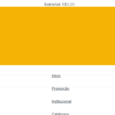
Subtotal:
R$
0,00
Início
Promoção
Institucional
Catálogos