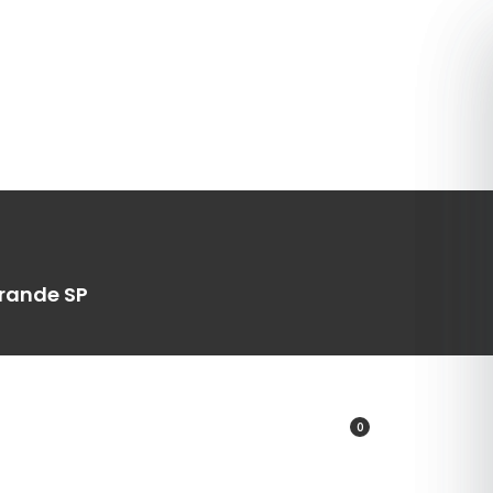
Grande SP
0