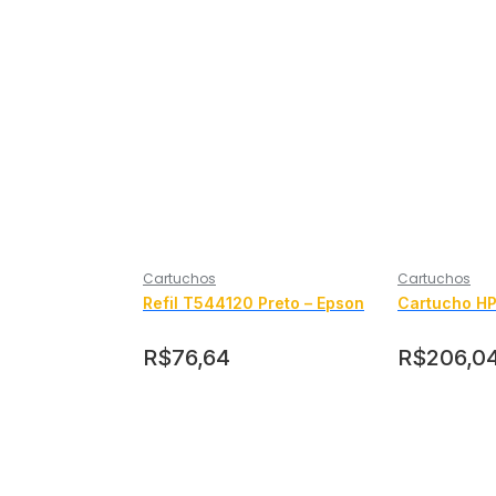
Cartuchos
Cartuchos
Refil T544120 Preto – Epson
Cartucho HP
R$
76,64
R$
206,0