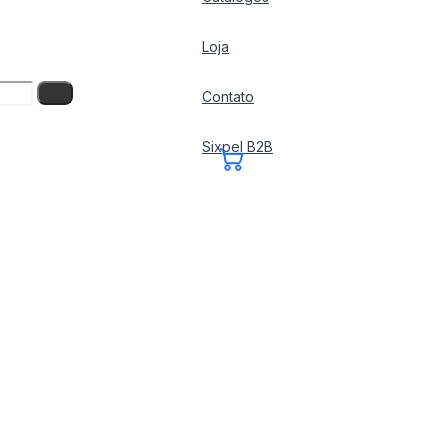
Loja
Contato
Sixpel B2B