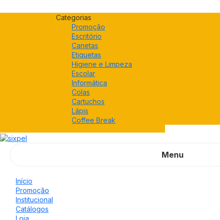
Categorias
Promoção
Escritório
Canetas
Etiquetas
Higiene e Limpeza
Escolar
Informática
Colas
Cartuchos
Lápis
Coffee Break
Menu
Início
Promoção
Institucional
Catálogos
Loja