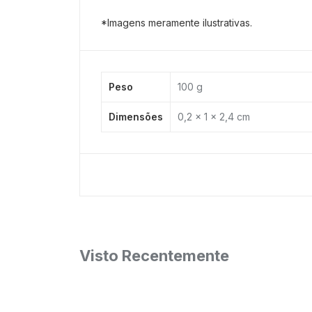
*Imagens meramente ilustrativas.
Peso
100 g
Dimensões
0,2 × 1 × 2,4 cm
Visto Recentemente