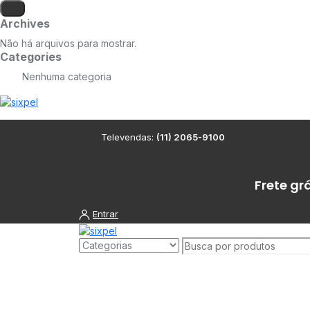
Archives
Não há arquivos para mostrar.
Categories
Nenhuma categoria
Televendas:
(11) 2065-9100
Frete gr
Entrar