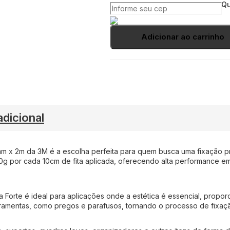
Qu
Adicionar ao carrinho
dicional
mm x 2m da 3M é a escolha perfeita para quem busca uma fixação prá
g por cada 10cm de fita aplicada, oferecendo alta performance em 
ixa Forte é ideal para aplicações onde a estética é essencial, pro
erramentas, como pregos e parafusos, tornando o processo de fixaçã