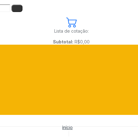
Lista de cotação:
Subtotal:
R$
0,00
Início