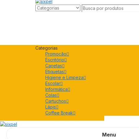
Categorias
Promoção
Escritório
Canetas
Etiquetas
Higiene e Limpeza
Escolar
Informática
Colas
Cartuchos
Lápis
Coffee Break
Menu