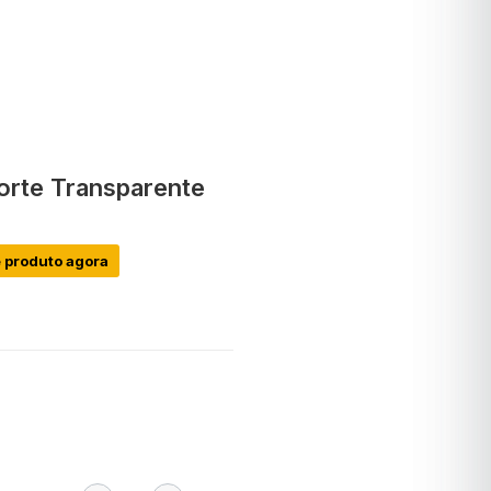
Forte Transparente
 produto agora