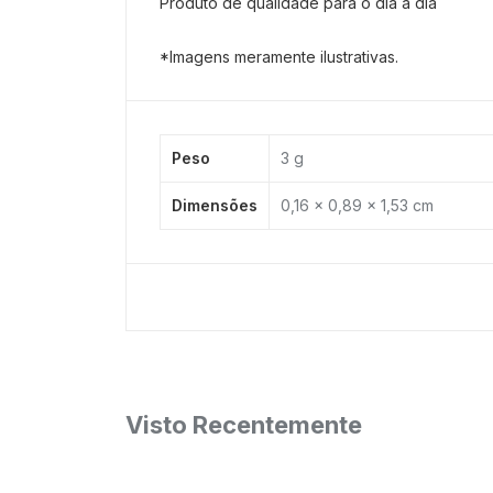
Produto de qualidade para o dia a dia
*Imagens meramente ilustrativas.
Peso
3 g
Dimensões
0,16 × 0,89 × 1,53 cm
Visto Recentemente