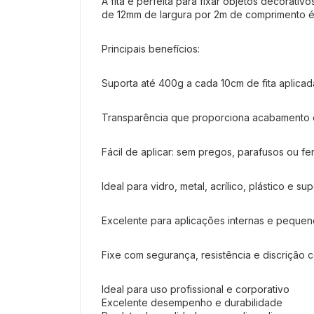
A fita é perfeita para fixar objetos decorati
de 12mm de largura por 2m de comprimento é i
Principais benefícios:
Suporta até 400g a cada 10cm de fita aplicad
Transparência que proporciona acabamento d
Fácil de aplicar: sem pregos, parafusos ou fe
Ideal para vidro, metal, acrílico, plástico e supe
Excelente para aplicações internas e pequen
Fixe com segurança, resistência e discrição 
Ideal para uso profissional e corporativo
Excelente desempenho e durabilidade