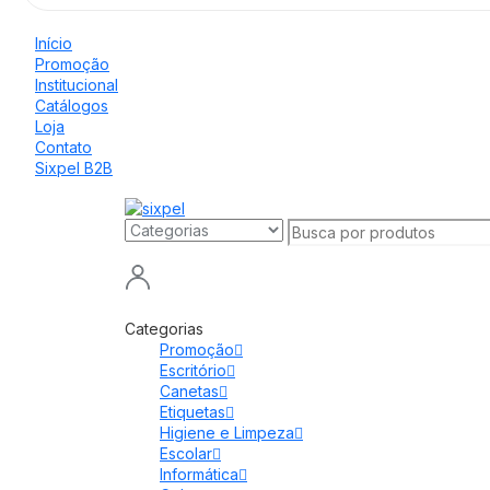
Início
Promoção
Institucional
Catálogos
Loja
Contato
Sixpel B2B
Categorias
Promoção
Escritório
Canetas
Etiquetas
Higiene e Limpeza
Escolar
Informática