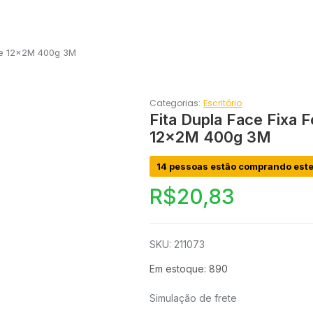
nte 12x2M 400g 3M
Categorias:
Escritório
Fita Dupla Face Fixa 
12x2M 400g 3M
14 pessoas estão comprando este
R$
20,83
SKU: 211073
Em estoque: 890
Simulação de frete