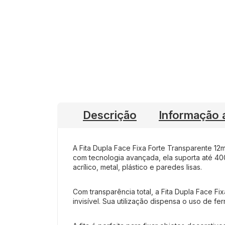
Descrição
Informação a
A Fita Dupla Face Fixa Forte Transparente 12
com tecnologia avançada, ela suporta até 400
acrílico, metal, plástico e paredes lisas.
Com transparência total, a Fita Dupla Face F
invisível. Sua utilização dispensa o uso de f