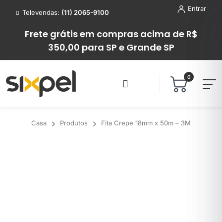
Entrar
Televendas:
(11) 2065-9100
Frete grátis em compras acima de R$
350,00 para SP e Grande SP
0
Casa
Produtos
Fita Crepe 18mm x 50m – 3M