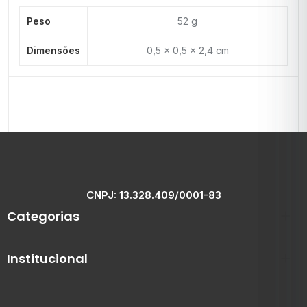
Peso
52 g
Dimensões
0,5 × 0,5 × 2,4 cm
CNPJ: 13.328.409/0001-83
Categorias
Institucional