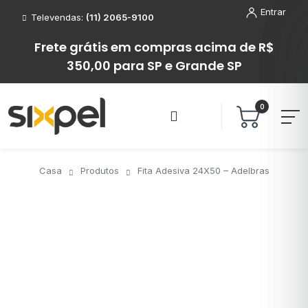
Entrar
Televendas:
(11) 2065-9100
Frete grátis em compras acima de R$
350,00 para SP e Grande SP
0
Casa
Produtos
Fita Adesiva 24X50 – Adelbras