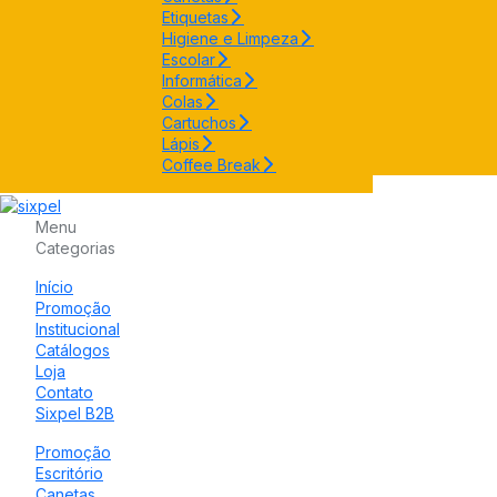
Etiquetas
Higiene e Limpeza
Escolar
Informática
Colas
Cartuchos
Lápis
Coffee Break
Menu
Categorias
Início
Promoção
Institucional
Catálogos
Loja
Contato
Sixpel B2B
Promoção
Escritório
Canetas