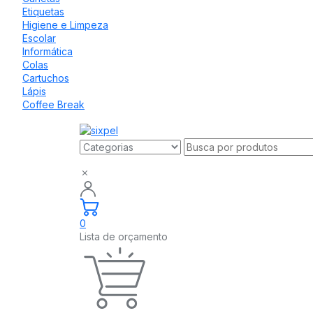
Etiquetas
Higiene e Limpeza
Escolar
Informática
Colas
Cartuchos
Lápis
Coffee Break
0
Lista de orçamento