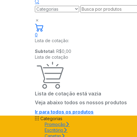
0
Lista de cotação:
Subtotal:
R$
0,00
Lista de cotação
Lista de cotação está vazia
Veja abaixo todos os nossos produtos
Ir para todos os produtos
Categorias
Promoção
Escritório
Canetas