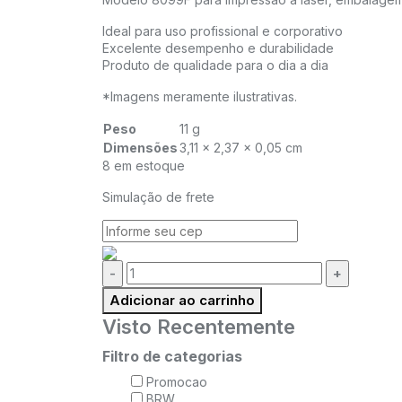
Ideal para uso profissional e corporativo
Excelente desempenho e durabilidade
Produto de qualidade para o dia a dia
*Imagens meramente ilustrativas.
Peso
11 g
Dimensões
3,11 × 2,37 × 0,05 cm
8 em estoque
Simulação de frete
Quantidade:
Adicionar ao carrinho
Visto Recentemente
Filtro de categorias
Promocao
BRW