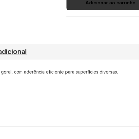
Adicionar ao carrinho
dicional
geral, com aderência eficiente para superfícies diversas.