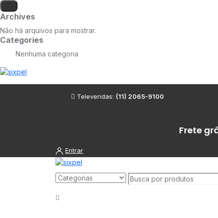
Archives
Não há arquivos para mostrar.
Categories
Nenhuma categoria
Televendas:
(11) 2065-9100
Frete gr
Entrar