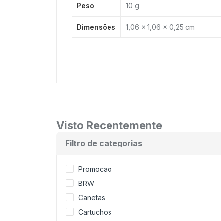
Peso
10 g
Dimensões
1,06 × 1,06 × 0,25 cm
Visto Recentemente
Filtro de categorias
Promocao
BRW
Canetas
Cartuchos