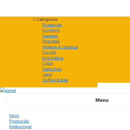
Categorias
Promoção
Escritório
Canetas
Etiquetas
Higiene e Limpeza
Escolar
Informática
Colas
Cartuchos
Lápis
Coffee Break
Menu
Início
Promoção
Institucional