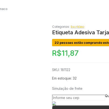
imaco
Categorias:
Escritório
Etiqueta Adesiva Tarj
22 pessoas estão comprando est
R$
11,87
SKU: 181122
Em estoque: 32
Simulação de frete
Qu