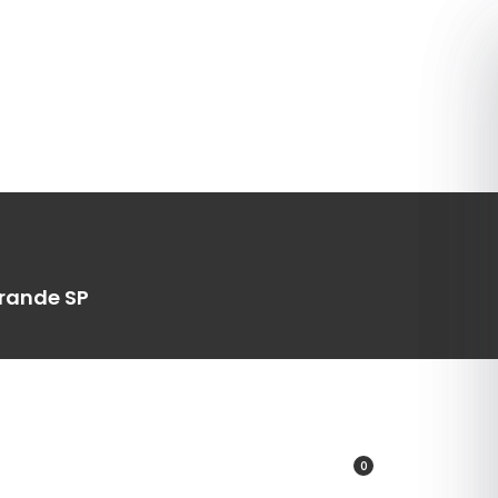
Grande SP
0