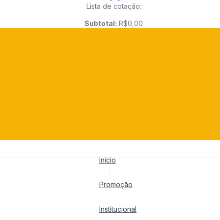
Lista de cotação:
Subtotal:
R$
0,00
Início
Promoção
Institucional