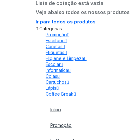
Lista de cotação está vazia
Veja abaixo todos os nossos produtos
Ir para todos os produtos
Categorias
Promoção
Escritório
Canetas
Etiquetas
Higiene e Limpeza
Escolar
Informática
Colas
Cartuchos
Lápis
Coffee Break
Início
Promoção