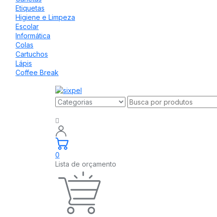
Etiquetas
Higiene e Limpeza
Escolar
Informática
Colas
Cartuchos
Lápis
Coffee Break
0
Lista de orçamento