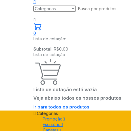
0
Lista de cotação:
Subtotal:
R$
0,00
Lista de cotação
Lista de cotação está vazia
Veja abaixo todos os nossos produtos
Ir para todos os produtos
Categorias
Promoção
Escritório
Canetas