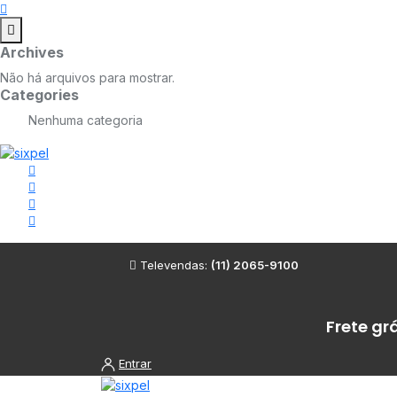
Archives
Não há arquivos para mostrar.
Categories
Nenhuma categoria
Televendas:
(11) 2065-9100
Frete gr
Entrar