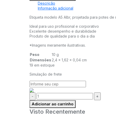
Descrição
Informação adicional
Etiqueta modelo A5 Albr, projetada para potes de 
Ideal para uso profissional e corporativo
Excelente desempenho e durabilidade
Produto de qualidade para o dia a dia
*Imagens meramente ilustrativas.
Peso
10 g
Dimensões
2,4 × 1,62 × 0,04 cm
19 em estoque
Simulação de frete
Quantidade:
Adicionar ao carrinho
Visto Recentemente