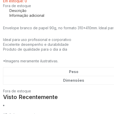
Em estoque: 0
Fora de estoque
Descrição
Informação adicional
Envelope branco de papel 90g, no formato 310x410mm. Ideal pa
Ideal para uso profissional e corporativo
Excelente desempenho e durabilidade
Produto de qualidade para o dia a dia
*Imagens meramente ilustrativas.
Peso
Dimensões
Fora de estoque
Visto Recentemente