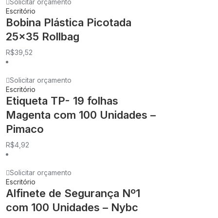
Solicitar orçamento
Escritório
Bobina Plástica Picotada
25×35 Rollbag
R$
39,52
Solicitar orçamento
Escritório
Etiqueta TP- 19 folhas
Magenta com 100 Unidades –
Pimaco
R$
4,92
Solicitar orçamento
Escritório
Alfinete de Segurança Nº1
com 100 Unidades – Nybc