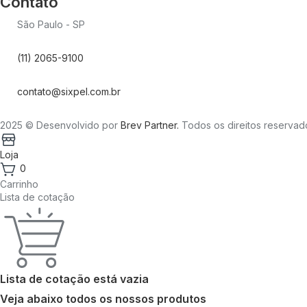
Contato
São Paulo - SP
(11) 2065-9100
contato@sixpel.com.br
2025
© Desenvolvido por
Brev Partner.
Todos os direitos reservad
Loja
0
Carrinho
Lista de cotação
Lista de cotação está vazia
Veja abaixo todos os nossos produtos