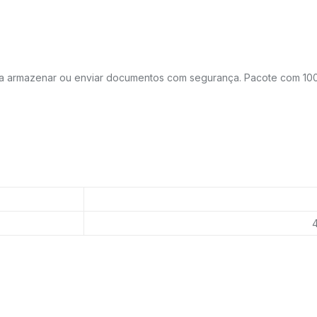
ra armazenar ou enviar documentos com segurança. Pacote com 100
4