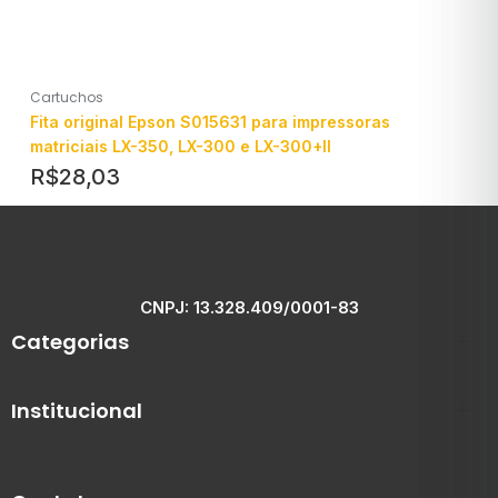
Cartuchos
Fita original Epson S015631 para impressoras
matriciais LX-350, LX-300 e LX-300+II
R$
28,03
CNPJ: 13.328.409/0001-83
Categorias
Institucional