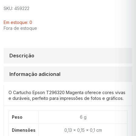
SKU: 459222
Em estoque: 0
Fora de estoque
Descrição
Informação adicional
O Cartucho Epson T296320 Magenta oferece cores vivas
e duráveis, perfeito para impressões de fotos e gráficos.
Peso
6 g
Dimensões
0,13 × 0,15 × 0,1 cm