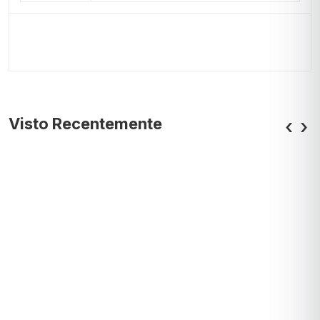
Visto Recentemente
‹
›