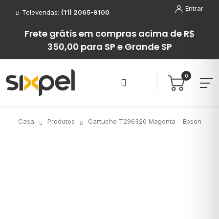
Entrar
Televendas:
(11) 2065-9100
Frete grátis em compras acima de R$
350,00 para SP e Grande SP
0
Casa
Produtos
Cartucho T296320 Magenta – Epson