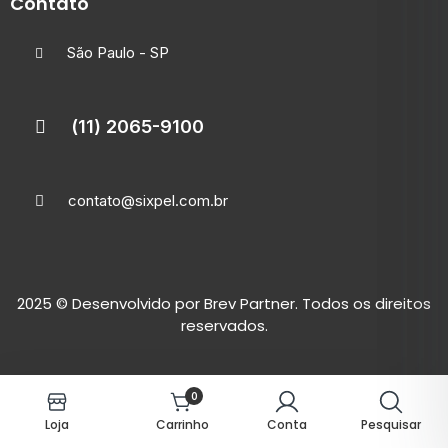
Contato
São Paulo - SP
(11) 2065-9100
contato@sixpel.com.br
2025
© Desenvolvido por
Brev Partner.
Todos os direitos
reservados.
0
Loja
Carrinho
Conta
Pesquisar