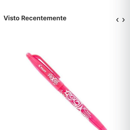
Visto Recentemente
‹
›