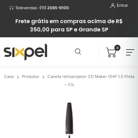
Entrar
Televendas:
(11) 2065-9100
Frete grátis em compras acima de R$
350,00 para SP e Grande SP
0
Casa
Produtos
Caneta retroprojetor CD Maker OHP 1.0 Preta
– Cis