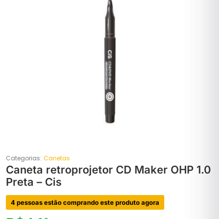
Categorias:
Canetas
Caneta retroprojetor CD Maker OHP 1.0
Preta – Cis
4 pessoas estão comprando este produto agora