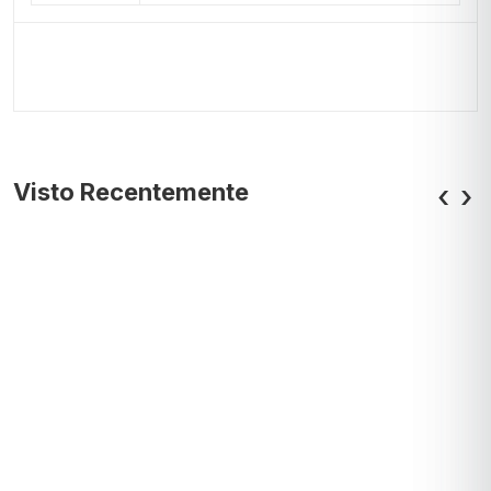
Visto Recentemente
‹
›