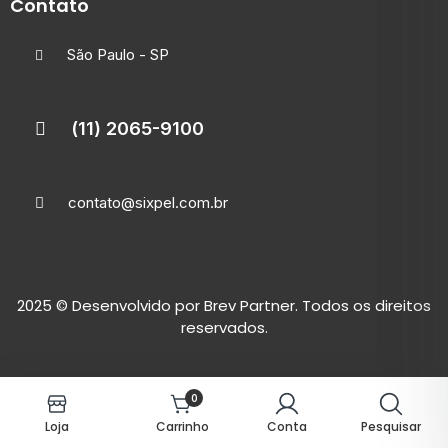
Contato
São Paulo - SP
(11) 2065-9100
contato@sixpel.com.br
2025
© Desenvolvido por
Brev Partner.
Todos os direitos
reservados.
0
Loja
Carrinho
Conta
Pesquisar