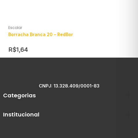
Escolar
Borracha Branca 20 – RedBor
R$
1,64
CNPJ: 13.328.409/0001-83
Categorias
Institucional