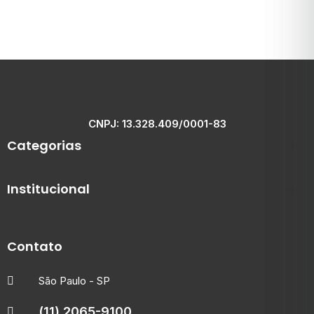
CNPJ: 13.328.409/0001-83
Categorias
Institucional
Contato
São Paulo - SP
(11) 2065-9100